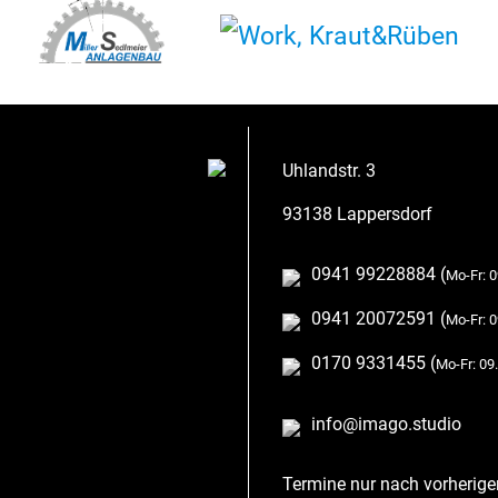
Uhlandstr. 3
93138 Lappersdorf
0941 99228884 (
Mo-Fr: 0
0941 20072591 (
Mo-Fr: 0
0170 9331455 (
Mo-Fr: 09.
info@imago.studio
Termine nur nach vorherige