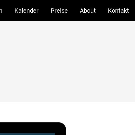
n
Kalender
Preise
About
Kontakt