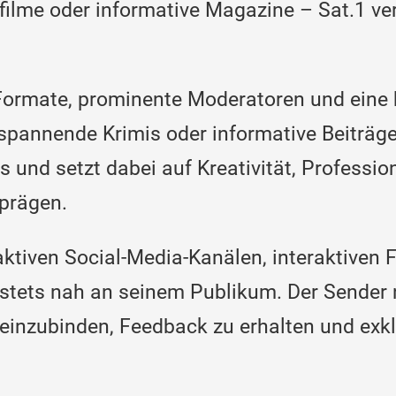
elfilme oder informative Magazine – Sat.1 
 Formate, prominente Moderatoren und eine 
spannende Krimis oder informative Beiträge
s und setzt dabei auf Kreativität, Profession
prägen.
 aktiven Social-Media-Kanälen, interaktive
stets nah an seinem Publikum. Der Sender 
einzubinden, Feedback zu erhalten und exkl