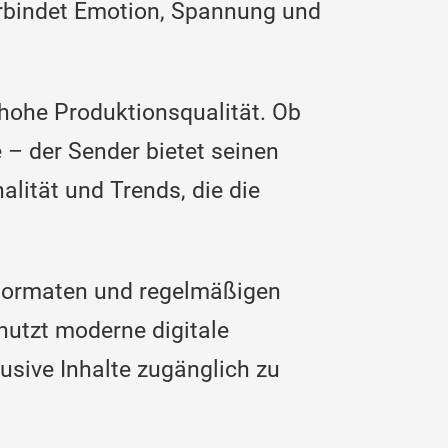
verbindet Emotion, Spannung und
hohe Produktionsqualität. Ob
 – der Sender bietet seinen
alität und Trends, die die
n Formaten und regelmäßigen
nutzt moderne digitale
usive Inhalte zugänglich zu