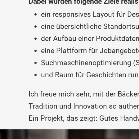
Dabei wurden folgende Ziele realisi
ein responsives Layout für De
eine übersichtliche Standorts
der Aufbau einer Produktdate
eine Plattform für Jobangebot
Suchmaschinenoptimierung (
und Raum für Geschichten rund
Ich freue mich sehr, mit der Bäck
Tradition und Innovation so authen
Ein Projekt, das zeigt: Gutes Han