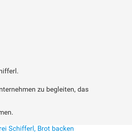
fferl.
Unternehmen zu begleiten, das
hmen.