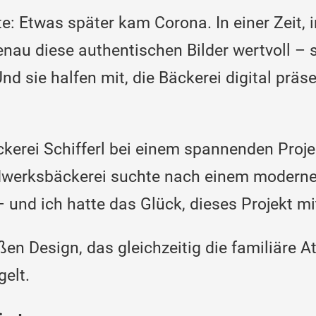
Etwas später kam Corona. In einer Zeit, in
nau diese authentischen Bilder wertvoll – s
d sie halfen mit, die Bäckerei digital präs
äckerei Schifferl bei einem spannenden Proj
dwerksbäckerei suchte nach einem modernen
 und ich hatte das Glück, dieses Projekt mi
en Design, das gleichzeitig die familiäre 
elt.