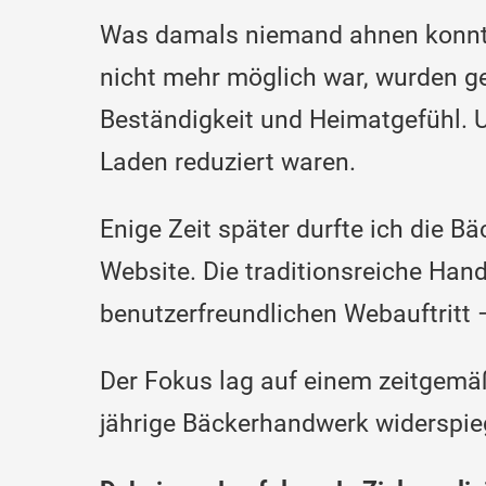
Was damals niemand ahnen konnte: 
nicht mehr möglich war, wurden ge
Beständigkeit und Heimatgefühl. Un
Laden reduziert waren.
Enige Zeit später durfte ich die B
Website. Die traditionsreiche Han
benutzerfreundlichen Webauftritt –
Der Fokus lag auf einem zeitgemäß
jährige Bäckerhandwerk widerspieg