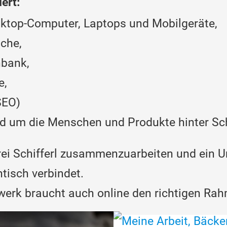
ert:
sktop-Computer, Laptops und Mobilgeräte,
uche,
nbank,
e,
SEO)
 um die Menschen und Produkte hinter Schi
erei Schifferl zusammenzuarbeiten und ein 
tisch verbindet.
dwerk braucht auch online den richtigen Ra