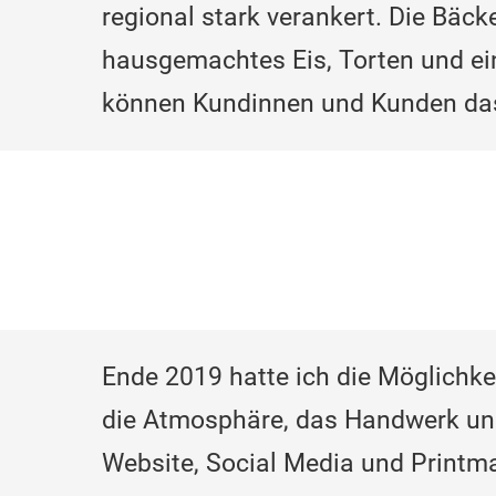
regional stark verankert. Die Bäck
hausgemachtes Eis, Torten und ein
können Kundinnen und Kunden das
Ende 2019 hatte ich die Möglichkeit
die Atmosphäre, das Handwerk und
Website, Social Media und Printma