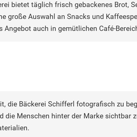
erei bietet täglich frisch gebackenes Brot,
e große Auswahl an Snacks und Kaffeespezia
 Angebot auch in gemütlichen Café-Bereic
, die Bäckerei Schifferl fotografisch zu beg
 die Menschen hinter der Marke sichtbar z
terialien.