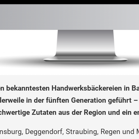
den bekanntesten Handwerksbäckereien in Ba
lerweile in der fünften Generation geführt –
chwertige Zutaten aus der Region und ein 
gensburg, Deggendorf, Straubing, Regen un