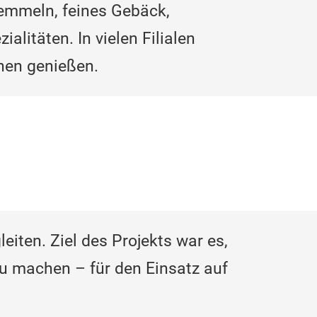
 Semmeln, feines Gebäck,
litäten. In vielen Filialen
hen genießen.
leiten. Ziel des Projekts war es,
u machen – für den Einsatz auf