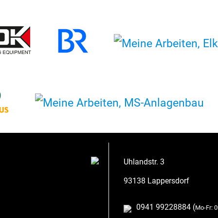
Uhlandstr. 3
93138 Lappersdorf
0941 99228884 (
Mo-Fr: 0